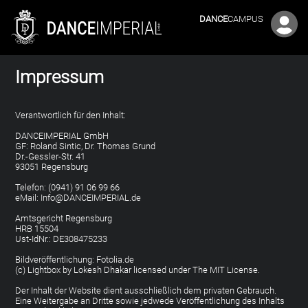
DANCE
CAMPUS
Impressum
Verantwortlich für den Inhalt:
DANCEIMPERIAL GmbH
GF: Roland Sintic, Dr. Thomas Grund
Dr.-Gessler-Str. 41
93051 Regensburg
Telefon: (0941) 91 06 99 66
eMail: Info@DANCEIMPERIAL.de
Amtsgericht Regensburg
HRB 15504
Ust-IdNr.: DE308475233
Bildveröffentlichung: Fotolia.de
(c) Lightbox by Lokesh Dhakar licensed under The MIT License.
Der Inhalt der Website dient ausschließlich dem privaten Gebrauch.
Eine Weitergabe an Dritte sowie jedwede Veröffentlichung des Inhalts